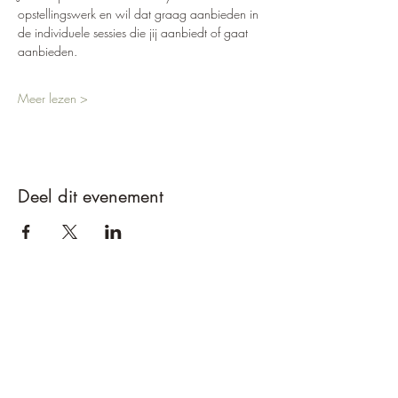
opstellingswerk en wil dat graag aanbieden in 
de individuele sessies die jij aanbiedt of gaat 
aanbieden.   
Meer lezen >
Deel dit evenement