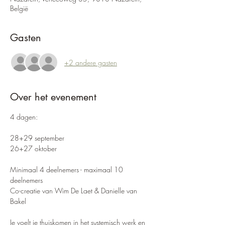
België
Gasten
+2 andere gasten
Over het evenement
4 dagen:
28+29 september
26+27 oktober
Minimaal 4 deelnemers - maximaal 10 
deelnemers
Co-creatie van Wim De Laet & Danielle van 
Bakel
Je voelt je thuiskomen in het systemisch werk en 