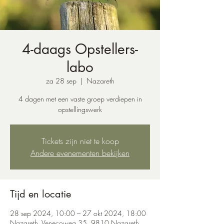
4-daags Opstellers-
labo
za 28 sep
  |  
Nazareth
4 dagen met een vaste groep verdiepen in
opstellingswerk
Tickets zijn niet te koop
Andere evenementen bekijken
Tijd en locatie
28 sep 2024, 10:00 – 27 okt 2024, 18:00
Nazareth, Venecoweg 35, 9810 Nazareth,