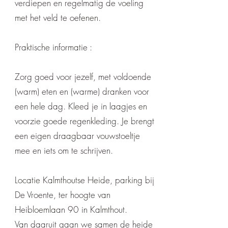
verdiepen en regelmatig de voeling
met het veld te oefenen.
Praktische informatie :
Zorg goed voor jezelf, met voldoende
(warm) eten en (warme) dranken voor
een hele dag. Kleed je in laagjes en
voorzie goede regenkleding. Je brengt
een eigen draagbaar vouwstoeltje
mee en iets om te schrijven.
Locatie Kalmthoutse Heide, parking bij
De Vroente, ter hoogte van
Heibloemlaan 90 in Kalmthout.
Van daaruit gaan we samen de heide