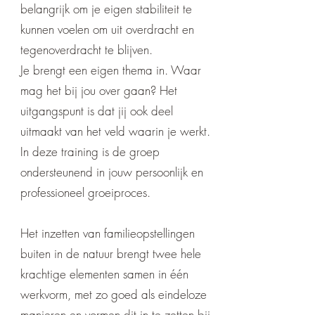
belangrijk om je eigen stabiliteit te
kunnen voelen om uit overdracht en
tegenoverdracht te blijven.
Je brengt een eigen thema in. Waar
mag het bij jou over gaan? Het
uitgangspunt is dat jij ook deel
uitmaakt van het veld waarin je werkt.
In deze training is de groep
ondersteunend in jouw persoonlijk en
professioneel groeiproces.
Het inzetten van familieopstellingen
buiten in de natuur brengt twee hele
krachtige elementen samen in één
werkvorm, met zo goed als eindeloze
manieren en vormen dit in te zetten bij