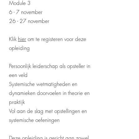
Module 3
6 - 7 november
26 - 27 november
Klik
hier
om te registeren voor deze
opleiding
Persoonlijk leiderschap als opsteller in
een veld
Systemische wetmatigheden en
dynamieken doorvoelen in theorie en
praktijk
Vol aan de slag met opstellingen en
systemische oefeningen
Deze opleiding is gericht aan zowel