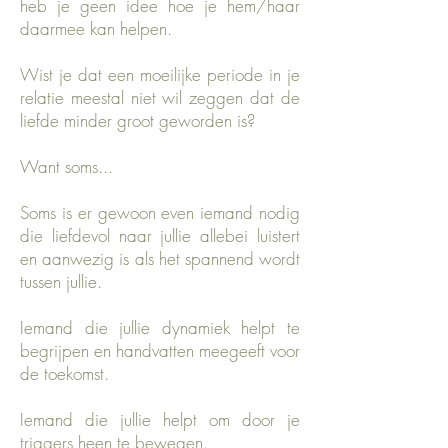
heb je geen idee hoe je hem/haar
daarmee kan helpen.
Wist je dat een moeilijke periode in je
relatie meestal niet wil zeggen dat de
liefde minder groot geworden is?
Want soms...
Soms is er gewoon even iemand nodig
die liefdevol naar jullie allebei luistert
en aanwezig is als het spannend wordt
tussen jullie.
Iemand die jullie dynamiek helpt te
begrijpen en handvatten meegeeft voor
de toekomst.
Iemand die jullie helpt om door je
triggers heen te bewegen.