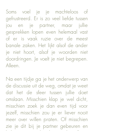
Soms voel je je machteloos of
gefrustreerd. Er is zo veel liefde tussen
jou en je partner, maar jullie
gesprekken lopen even helemaal vast
of er is vaak ruzie over de meest
banale zaken. Het lijkt alsof de ander
je niet hoort, alsof je woorden niet
doordringen. Je voelt je niet begrepen.
Alleen.
Na een tijdje ga je het onderwerp van
de discussie uit de weg, omdat je weet
dat het de sfeer tussen jullie doet
omslaan. Misschien klap je wel dicht,
misschien zoek je dan even tijd voor
jezelf, misschien zou je er liever nooit
meer over willen praten. Of misschien
zie je dit bij je partner gebeuren en