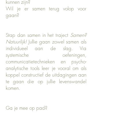
kunnen zijn?
Wil je er samen terug volop voor
gaan?
Stap dan samen in het traject
Samen?
Natuurlijk!
Jullie gaan zowel samen als
individueel aan de slag. Via
systemische oefeningen,
communicatietechnieken en psycho-
analytische tools leer je vooral om als
koppel constructief de uitdagingen aan
te gaan die op jullie levenswandel
komen.
Ga je mee op pad?