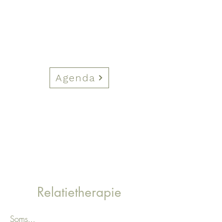
Agenda
Relatietherapie
Soms...