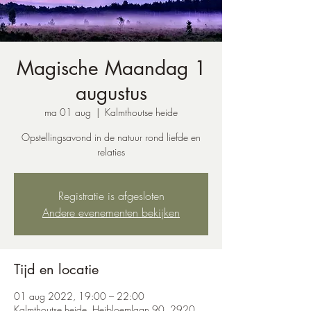
Magische Maandag 1
augustus
ma 01 aug
  |  
Kalmthoutse heide
Opstellingsavond in de natuur rond liefde en
relaties
Registratie is afgesloten
Andere evenementen bekijken
Tijd en locatie
01 aug 2022, 19:00 – 22:00
Kalmthoutse heide, Heibloemlaan 90, 2920