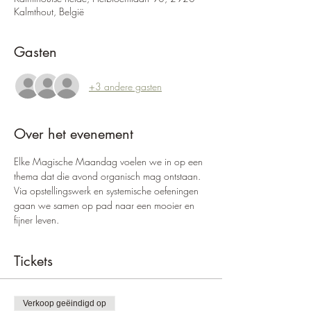
Kalmthout, België
Gasten
+3 andere gasten
Over het evenement
Elke Magische Maandag voelen we in op een 
thema dat die avond organisch mag ontstaan. 
Via opstellingswerk en systemische oefeningen 
gaan we samen op pad naar een mooier en 
fijner leven.
Tickets
Verkoop geëindigd op