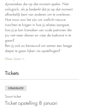
dynamieken die op dat moment spelen. Niet 
onlogisch, als je bedenkt dat je op dat moment 
afhankelijk bent van anderen om te overleven.
Hoe mooi zou het zijn om wellicht nieuwe 
inzichten te krijgen in hoe jij relaties aangaat, 
hoe jij je kan losmaken van oude patronen die 
jou niet meer dienen en vrijer de toekomst in te 
gaan?
Ben jij ook zo benieuwd om samen een laagje 
dieper te gaan kijken via opstellingen?
Meer lezen >
Tickets
Uitverkocht
Soort ticket
Ticket opstelling 8 januari