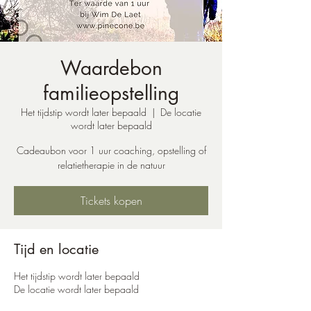
Waardebon
familieopstelling
Het tijdstip wordt later bepaald
  |  
De locatie
wordt later bepaald
Cadeaubon voor 1 uur coaching, opstelling of
relatietherapie in de natuur
Tickets kopen
Tijd en locatie
Het tijdstip wordt later bepaald
De locatie wordt later bepaald