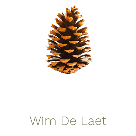
Wim De Laet