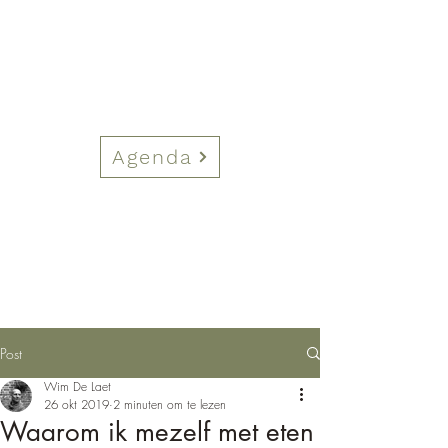
Agenda
Post
Wim De Laet
26 okt 2019
2 minuten om te lezen
Waarom ik mezelf met eten