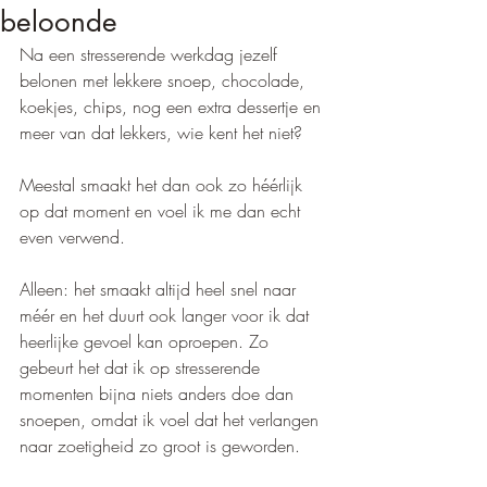
beloonde
Na een stresserende werkdag jezelf 
belonen met lekkere snoep, chocolade, 
koekjes, chips, nog een extra dessertje en 
meer van dat lekkers, wie kent het niet?
Meestal smaakt het dan ook zo héérlijk 
op dat moment en voel ik me dan echt 
even verwend.
Alleen: het smaakt altijd heel snel naar 
méér en het duurt ook langer voor ik dat 
heerlijke gevoel kan oproepen. Zo 
gebeurt het dat ik op stresserende 
momenten bijna niets anders doe dan 
snoepen, omdat ik voel dat het verlangen 
naar zoetigheid zo groot is geworden.