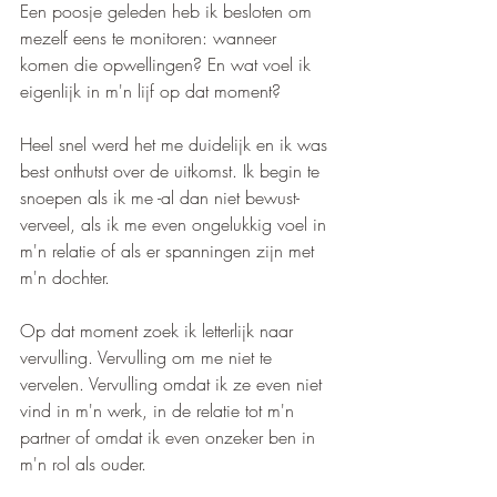
Een poosje geleden heb ik besloten om 
mezelf eens te monitoren: wanneer 
komen die opwellingen? En wat voel ik 
eigenlijk in m'n lijf op dat moment?
Heel snel werd het me duidelijk en ik was 
best onthutst over de uitkomst. Ik begin te 
snoepen als ik me -al dan niet bewust- 
verveel, als ik me even ongelukkig voel in 
m'n relatie of als er spanningen zijn met 
m'n dochter. 
Op dat moment zoek ik letterlijk naar 
vervulling. Vervulling om me niet te 
vervelen. Vervulling omdat ik ze even niet 
vind in m'n werk, in de relatie tot m'n 
partner of omdat ik even onzeker ben in 
m'n rol als ouder.