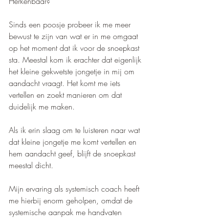
Herkenbaar? 
Sinds een poosje probeer ik me meer 
bewust te zijn van wat er in me omgaat 
op het moment dat ik voor de snoepkast 
sta. Meestal kom ik erachter dat eigenlijk 
het kleine gekwetste jongetje in mij om 
aandacht vraagt. Het komt me iets 
vertellen en zoekt manieren om dat 
duidelijk me maken. 
Als ik erin slaag om te luisteren naar wat 
dat kleine jongetje me komt vertellen en 
hem aandacht geef, blijft de snoepkast 
meestal dicht. 
Mijn ervaring als systemisch coach heeft 
me hierbij enorm geholpen, omdat de 
systemische aanpak me handvaten 