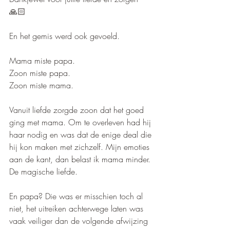
🙏🏻
En het gemis werd ook gevoeld.
Mama miste papa.
Zoon miste papa.
Zoon miste mama.
Vanuit liefde zorgde zoon dat het goed 
ging met mama. Om te overleven had hij 
haar nodig en was dat de enige deal die 
hij kon maken met zichzelf. Mijn emoties 
aan de kant, dan belast ik mama minder. 
De magische liefde.
En papa? Die was er misschien toch al 
niet, het uitreiken achterwege laten was 
vaak veiliger dan de volgende afwijzing 