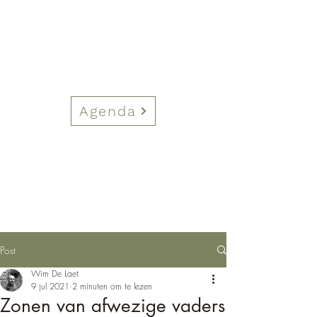
Agenda
Post
Wim De Laet
9 jul 2021
2 minuten om te lezen
Zonen van afwezige vaders