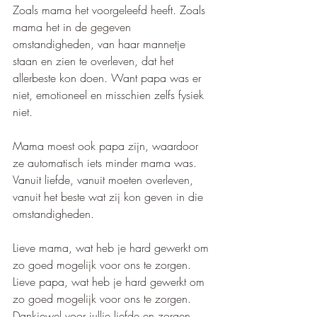
Zoals mama het voorgeleefd heeft. Zoals 
mama het in de gegeven 
omstandigheden, van haar mannetje 
staan en zien te overleven, dat het 
allerbeste kon doen. Want papa was er 
niet, emotioneel en misschien zelfs fysiek 
niet. 
Mama moest ook papa zijn, waardoor 
ze automatisch iets minder mama was. 
Vanuit liefde, vanuit moeten overleven, 
vanuit het beste wat zij kon geven in die 
omstandigheden.
Lieve mama, wat heb je hard gewerkt om 
zo goed mogelijk voor ons te zorgen.
Lieve papa, wat heb je hard gewerkt om 
zo goed mogelijk voor ons te zorgen.
Dankjewel voor jullie liefde en zorgen 