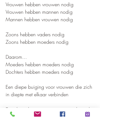
Vrouwen hebben vrouwen nodig
Vrouwen hebben mannen nodig
Mannen hebben vrouwen nodig
Zoons hebben vaders nodig
Zoons hebben moeders nodig
Daarom... 
Moeders hebben moeders nodig
Dochters hebben moeders nodig
Een diepe buiging voor vrouwen die zich 
in diepte met elkaar verbinden
Een diepe buiging voor mannen die zich 
in de diepte met elkaar verbinden.
Een diepe buiging voor vrouwen en 
mannen die zich opnieuw in de diepte 